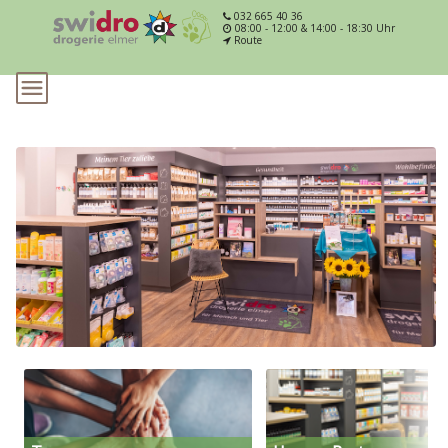
032 665 40 36
08:00 - 12:00 & 14:00 - 18:30 Uhr
Route
Slide 1 of 1